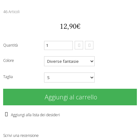
46
Articoli
12,90€
Quantità
Colore
Taglia
Aggiungi al carrello
Aggiungi alla lista dei desideri
Scrivi una recensione