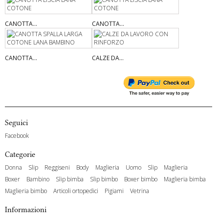
CANOTTA...
CANOTTA...
CANOTTA...
CALZE DA...
Seguici
Facebook
Categorie
Donna
Slip
Reggiseni
Body
Maglieria
Uomo
Slip
Maglieria
Boxer
Bambino
Slip bimba
Slip bimbo
Boxer bimbo
Maglieria bimba
Maglieria bimbo
Articoli ortopedici
Pigiami
Vetrina
Informazioni