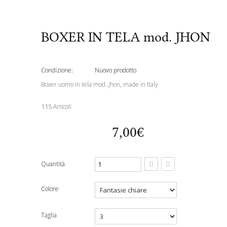
BOXER IN TELA mod. JHON
Condizione:
Nuovo prodotto
Boxer uomo in tela mod. Jhon, made in Italy
115
Articoli
7,00€
Quantità
Colore
Taglia