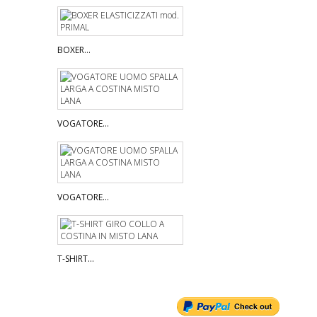
BOXER...
VOGATORE...
VOGATORE...
T-SHIRT...