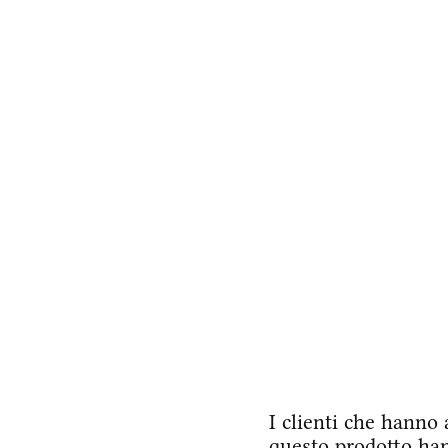
I clienti che hanno 
questo prodotto ha