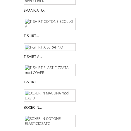
SMANICATO...
T-SHIRT...
T-SHIRT A...
T-SHIRT...
BOXER IN...