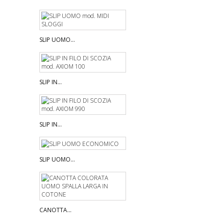
SLIP UOMO...
SLIP IN...
SLIP IN...
SLIP UOMO...
CANOTTA...