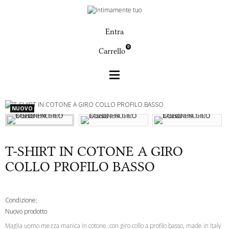
Entra
0
Carrello
Uomo
T-SHIRT IN COTONE A GIRO COLLO PROFILO
NUOVO
BASSO
T-SHIRT IN COTONE A GIRO
COLLO PROFILO BASSO
Condizione:
Nuovo prodotto
Maglia uomo mezza manica in cotone, con giro collo a profilo basso, made in Italy