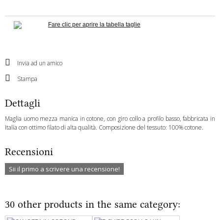
Fare clic per aprire la tabella taglie
Invia ad un amico
Stampa
Dettagli
Maglia uomo mezza manica in cotone, con giro collo a profilo basso, fabbricata in
Italia con ottimo filato di alta qualità. Composizione del tessuto: 100% cotone.
Recensioni
Sii il primo a scrivere una recensione!
30 other products in the same category: