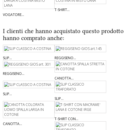
T-SHIRT...
VOGATORE...
I clienti che hanno acquistato questo prodotto
hanno comprato anche:
SLIP...
REGGISENO...
REGGISENO...
CANOTTA...
SLIP...
SLIP...
T-SHIRT CON...
CANOTTA...