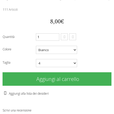
111
Articoli
8,00€
Quantità
Colore
Taglia
Aggiungi al carrello
Aggiungi alla lista dei desideri
Scrivi una recensione