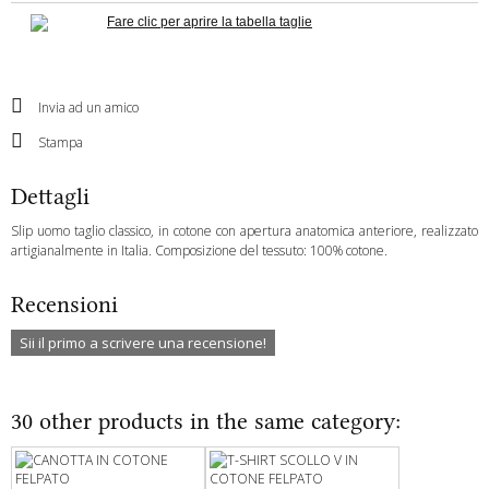
Fare clic per aprire la tabella taglie
Invia ad un amico
Stampa
Dettagli
Slip uomo taglio classico, in cotone con apertura anatomica anteriore, realizzato
artigianalmente in Italia. Composizione del tessuto: 100% cotone.
Recensioni
Sii il primo a scrivere una recensione!
30 other products in the same category: