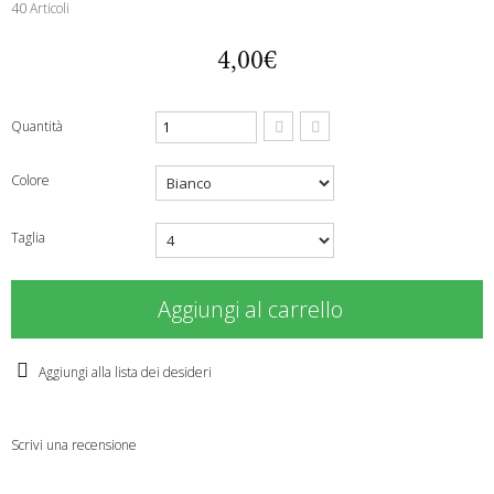
40
Articoli
4,00€
Quantità
Colore
Taglia
Aggiungi al carrello
Aggiungi alla lista dei desideri
Scrivi una recensione