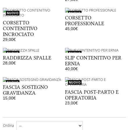
Disponibile
NUOVO
NUOVO
CORSETTO
CORSETTO
PROFESSIONALE
CONTENITIVO
45,00€
INCROCIATO
Disponibile
29,00€
Disponibile
NUOVO
NUOVO
RADDRIZZA SPALLE
SLIP CONTENITIVO PER
28,00€
ERNIA
Disponibile
40,00€
Disponibile
NUOVO
NUOVO
FASCIA SOSTEGNO
FASCIA POST-PARTO E
GRAVIDANZA
OPERATORIA
15,00€
Disponibile
23,00€
Disponibile
Ordina