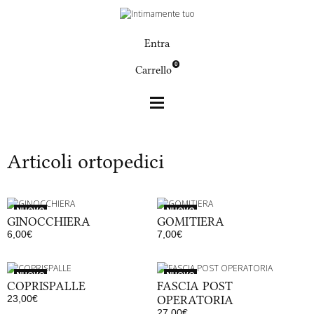
Entra
0
Carrello
Articoli ortopedici
Articoli ortopedici
NUOVO
NUOVO
GINOCCHIERA
GOMITIERA
6,00€
7,00€
Disponibile
Disponibile
NUOVO
NUOVO
COPRISPALLE
FASCIA POST
23,00€
OPERATORIA
Disponibile
27,00€