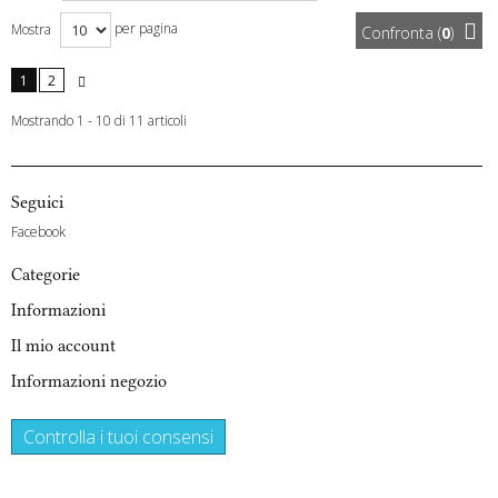
per pagina
Mostra
Confronta (
0
)
1
2
Mostrando 1 - 10 di 11 articoli
Seguici
Facebook
Categorie
Informazioni
Il mio account
Informazioni negozio
Controlla i tuoi consensi