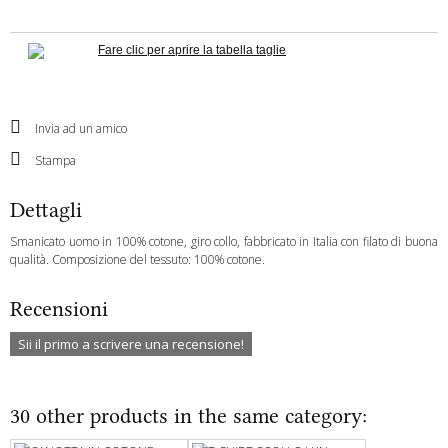
Fare clic per aprire la tabella taglie
Invia ad un amico
Stampa
Dettagli
Smanicato uomo in 100% cotone, giro collo, fabbricato in Italia con filato di buona
qualità. Composizione del tessuto: 100% cotone.
Recensioni
Sii il primo a scrivere una recensione!
30 other products in the same category: