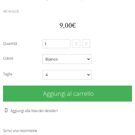
40
Articoli
9,00€
Quantità
Colore
Taglia
Aggiungi al carrello
Aggiungi alla lista dei desideri
Scrivi una recensione