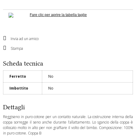
Fare clic per aprire la tabella taglie
Invia ad un amico
Stampa
Scheda tecnica
Ferretto
No
Imbottito
No
Dettagli
Reggiseno in puro cotone per un contatto naturale. La costruzione interna della
coppa sorregge il seno anche durante l’allattamento. Lo sgancio della coppa è
collocato molto in alto per non graffiare il volto del bimbo. Composizione: 100%
in puro cotone. Coppa B