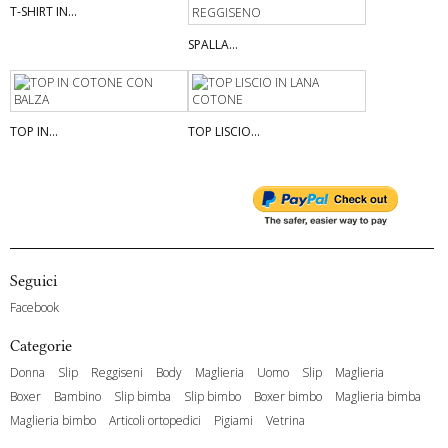
T-SHIRT IN...
SPALLA...
TOP IN...
TOP LISCIO...
Seguici
Facebook
Categorie
Donna
Slip
Reggiseni
Body
Maglieria
Uomo
Slip
Maglieria
Boxer
Bambino
Slip bimba
Slip bimbo
Boxer bimbo
Maglieria bimba
Maglieria bimbo
Articoli ortopedici
Pigiami
Vetrina