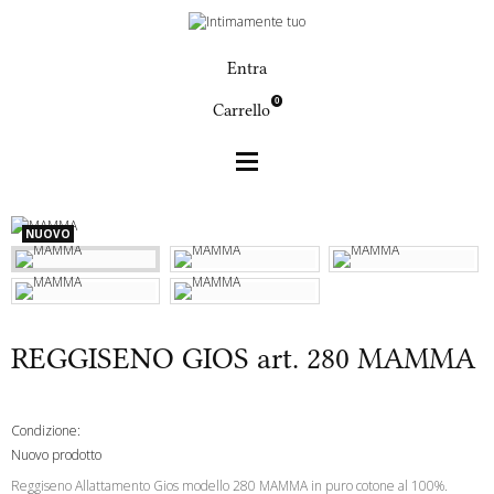
Entra
0
Carrello
Donna
REGGISENO GIOS art. 280 MAMMA
NUOVO
REGGISENO GIOS art. 280 MAMMA
Condizione:
Nuovo prodotto
Reggiseno Allattamento Gios modello 280 MAMMA in puro cotone al 100%.