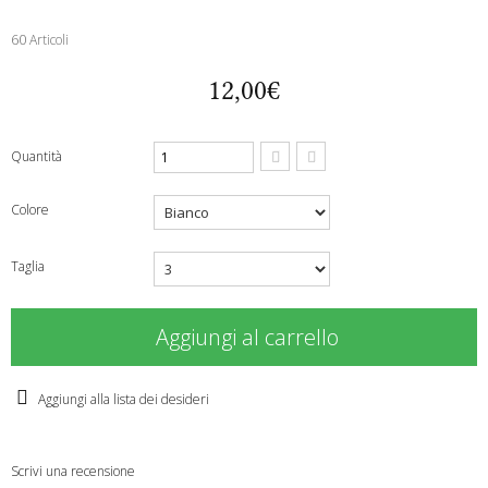
60
Articoli
12,00€
Quantità
Colore
Taglia
Aggiungi al carrello
Aggiungi alla lista dei desideri
Scrivi una recensione