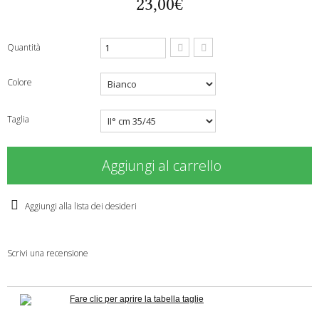
23,00€
Quantità
Colore
Taglia
Aggiungi al carrello
Aggiungi alla lista dei desideri
Scrivi una recensione
Fare clic per aprire la tabella taglie